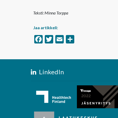
Teksti: Minna Torppa
Jaa artikkeli:
Facebook
Twitter
Email
Share
LinkedIn