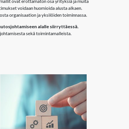
allit ovat erottamaton osa yrityksiä ja muita
atimukset voidaan huomioida alusta alkaen.
osta organisaation ja yksilöiden toiminnassa.
tosjohtamiseen alalle siirryttäessä.
johtamisesta sekä toimintamalleista.