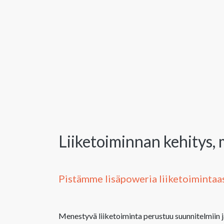
Liiketoiminnan kehitys, 
Pistämme lisäpoweria liiketoimintaa
Menestyvä liiketoiminta perustuu suunnitelmiin