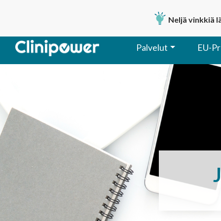
Neljä vinkkiä 
Palvelut
EU-Pr
Päävalikko