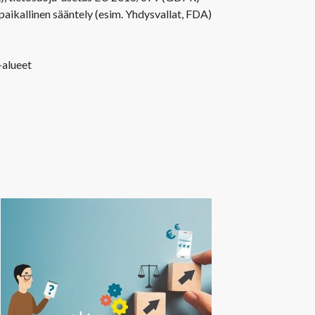
ikallinen sääntely (esim. Yhdysvallat, FDA)
-alueet