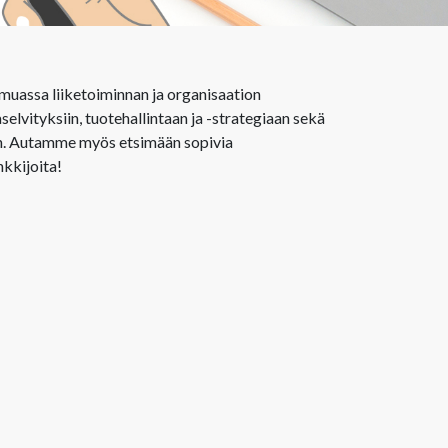
muassa liiketoiminnan ja organisaation
elvityksiin, tuotehallintaan ja -strategiaan sekä
yen. Autamme myös etsimään sopivia
kkijoita!