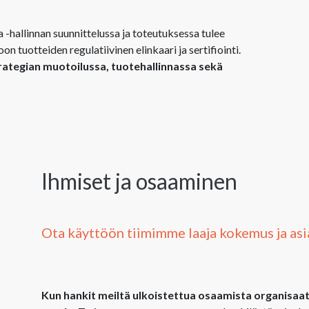
 -hallinnan suunnittelussa ja toteutuksessa tulee
 tuotteiden regulatiivinen elinkaari ja sertifiointi.
ategian muotoilussa, tuotehallinnassa sekä
Ihmiset ja osaaminen
Ota käyttöön tiimimme laaja kokemus ja as
Kun hankit meiltä ulkoistettua osaamista organisaatio