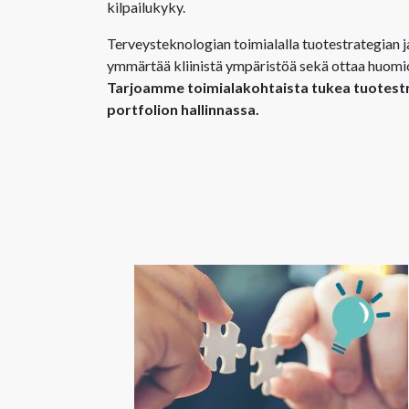
kilpailukyky.
Terveysteknologian toimialalla tuotestrategian ja
ymmärtää kliinistä ympäristöä sekä ottaa huomioon
Tarjoamme toimialakohtaista tukea tuotestr
portfolion hallinnassa.