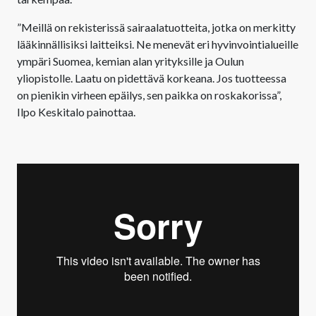
”Meillä on rekisterissä sairaalatuotteita, jotka on merkitty
lääkinnällisiksi laitteiksi. Ne menevät eri hyvinvointialueille
ympäri Suomea, kemian alan yrityksille ja Oulun
yliopistolle. Laatu on pidettävä korkeana. Jos tuotteessa
on pienikin virheen epäilys, sen paikka on roskakorissa”,
Ilpo Keskitalo painottaa.