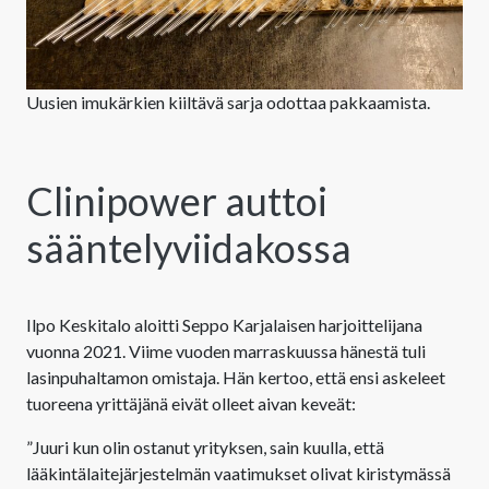
Uusien imukärkien kiiltävä sarja odottaa pakkaamista.
Clinipower auttoi
sääntelyviidakossa
Ilpo Keskitalo aloitti Seppo Karjalaisen harjoittelijana
vuonna 2021. Viime vuoden marraskuussa hänestä tuli
lasinpuhaltamon omistaja. Hän kertoo, että ensi askeleet
tuoreena yrittäjänä eivät olleet aivan keveät:
”Juuri kun olin ostanut yrityksen, sain kuulla, että
lääkintälaitejärjestelmän vaatimukset olivat kiristymässä