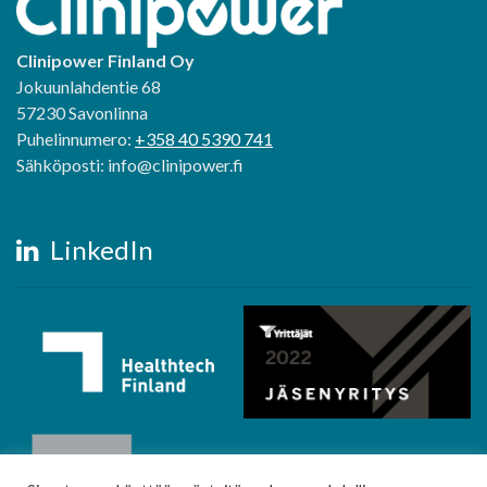
Clinipower Finland Oy
Jokuunlahdentie 68
57230 Savonlinna
Puhelinnumero:
+358 40 5390 741
Sähköposti: info@clinipower.fi
LinkedIn