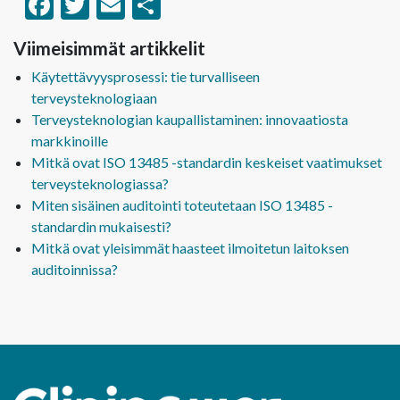
Facebook
Twitter
Email
Share
Viimeisimmät artikkelit
Käytettävyysprosessi: tie turvalliseen
terveysteknologiaan
Terveysteknologian kaupallistaminen: innovaatiosta
markkinoille
Mitkä ovat ISO 13485 -standardin keskeiset vaatimukset
terveysteknologiassa?
Miten sisäinen auditointi toteutetaan ISO 13485 -
standardin mukaisesti?
Mitkä ovat yleisimmät haasteet ilmoitetun laitoksen
auditoinnissa?