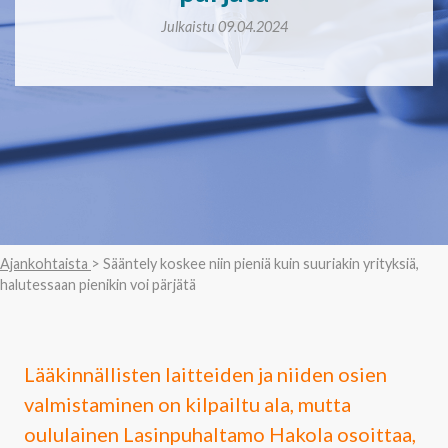
Julkaistu 09.04.2024
Ajankohtaista
> Sääntely koskee niin pieniä kuin suuriakin yrityksiä,
halutessaan pienikin voi pärjätä
Lääkinnällisten laitteiden ja niiden osien
valmistaminen on kilpailtu ala, mutta
oululainen Lasinpuhaltamo Hakola osoittaa,