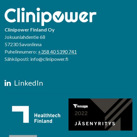
Clinipower Finland Oy
Jokuunlahdentie 68
57230 Savonlinna
Puhelinnumero:
+358 40 5390 741
Sähköposti: info@clinipower.fi
LinkedIn