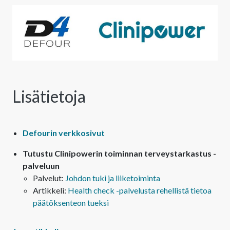
Lisätietoja
Defourin verkkosivut
Tutustu Clinipowerin toiminnan terveystarkastus -
palveluun
Palvelut:
Johdon tuki ja liiketoiminta
Artikkeli:
Health check -palvelusta rehellistä tietoa
päätöksenteon tueksi