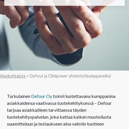
Ajankohtaista
> Defour ja Clinipower yhteistyökumppaneiksi
Turkulainen
Defour Oy
toimii luotettavana kumppanina
asiakkaidensa vaativassa tuotekehityksessä – Defour
tarjoaa asiakkailleen tarvittaessa täyden
tuotekehityspalvelun, joka kattaa kaiken muotoilusta
suunnitteluun ja testaukseen aina valmiin tuotteen