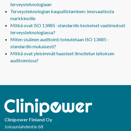
terveysteknologiaan
Terveysteknologian kaupallistaminen: innovaatiosta
markkinoille
Mitkä ovat ISO 13485 -standardin keskeiset vaatimukset
terveysteknologiassa?
Miten sisäinen auditointi toteutetaan ISO 13485 -
standardin mukaisesti?
Mitkä ovat yleisimmät haasteet ilmoitetun laitoksen
auditoinnissa?
Clinipower Finland Oy
Jokuunlahdentie 68