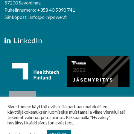
57230 Savonlinna
Puhelinnumero:
+358 40 5390 741
Sähköposti: info@clinipower.fi
LinkedIn
Sivustomme käyttää evästeitä parhaan mahdollisen
käyttäjäkokemuksen luomiseksi muistamalla viime vierailullasi
tekemät valinnat ja toiminnot. Klikkaamalla "Hyväksy",
hyväksyt kaikki sivuston evästeet.