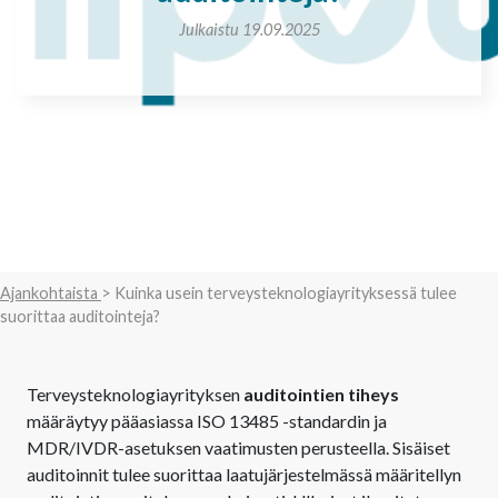
Julkaistu 19.09.2025
Ajankohtaista
> Kuinka usein terveysteknologiayrityksessä tulee
suorittaa auditointeja?
Terveysteknologiayrityksen
auditointien tiheys
määräytyy pääasiassa ISO 13485 -standardin ja
MDR/IVDR-asetuksen vaatimusten perusteella. Sisäiset
auditoinnit tulee suorittaa laatujärjestelmässä määritellyn