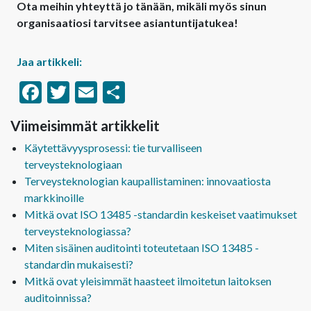
Ota meihin yhteyttä jo tänään, mikäli myös sinun
organisaatiosi tarvitsee asiantuntijatukea!
Jaa artikkeli:
Facebook
Twitter
Email
Share
Viimeisimmät artikkelit
Käytettävyysprosessi: tie turvalliseen
terveysteknologiaan
Terveysteknologian kaupallistaminen: innovaatiosta
markkinoille
Mitkä ovat ISO 13485 -standardin keskeiset vaatimukset
terveysteknologiassa?
Miten sisäinen auditointi toteutetaan ISO 13485 -
standardin mukaisesti?
Mitkä ovat yleisimmät haasteet ilmoitetun laitoksen
auditoinnissa?