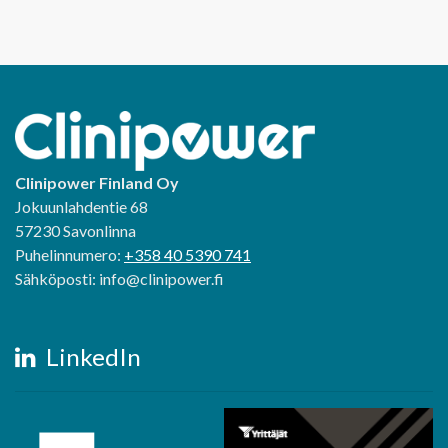
Clinipower Finland Oy
Jokuunlahdentie 68
57230 Savonlinna
Puhelinnumero:
+358 40 5390 741
Sähköposti: info@clinipower.fi
LinkedIn