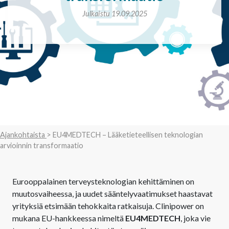
Julkaistu 19.09.2025
Ajankohtaista
> EU4MEDTECH – Lääketieteellisen teknologian
arvioinnin transformaatio
Eurooppalainen terveysteknologian kehittäminen on
muutosvaiheessa, ja uudet sääntelyvaatimukset haastavat
yrityksiä etsimään tehokkaita ratkaisuja. Clinipower on
mukana EU-hankkeessa nimeltä
EU4MEDTECH
, joka vie