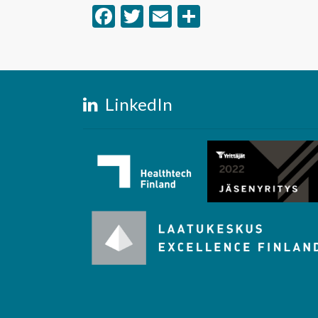
Facebook
Twitter
Email
Share
LinkedIn