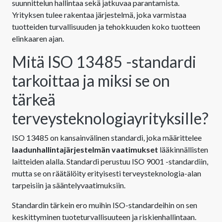
suunnittelun hallintaa sekä jatkuvaa parantamista.
Yrityksen tulee rakentaa järjestelmä, joka varmistaa
tuotteiden turvallisuuden ja tehokkuuden koko tuotteen
elinkaaren ajan.
Mitä ISO 13485 -standardi
tarkoittaa ja miksi se on
tärkeä
terveysteknologiayrityksille?
ISO 13485 on kansainvälinen standardi, joka määrittelee
laadunhallintajärjestelmän vaatimukset
lääkinnällisten
laitteiden alalla. Standardi perustuu ISO 9001 -standardiin,
mutta se on räätälöity erityisesti terveysteknologia-alan
tarpeisiin ja sääntelyvaatimuksiin.
Standardin tärkein ero muihin ISO-standardeihin on sen
keskittyminen tuoteturvallisuuteen ja riskienhallintaan.