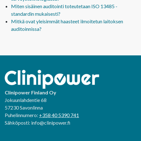
Miten sisäinen auditointi toteutetaan ISO 13485 -
standardin mukaisesti?
Mitkä ovat yleisimmät haasteet ilmoitetun laitoksen
auditoinnissa?
Clinipower Finland Oy
Jokuunlahdentie 68
57230 Savonlinna
Puhelinnumero:
+358 40 5390 741
Sähköposti: info@clinipower.fi