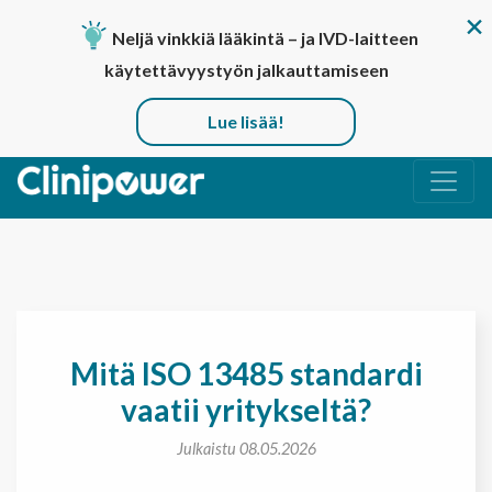
Neljä vinkkiä lääkintä – ja IVD-laitteen
käytettävyystyön jalkauttamiseen
Lue lisää!
Päävalikko
Mitä ISO 13485 standardi
vaatii yritykseltä?
Julkaistu 08.05.2026