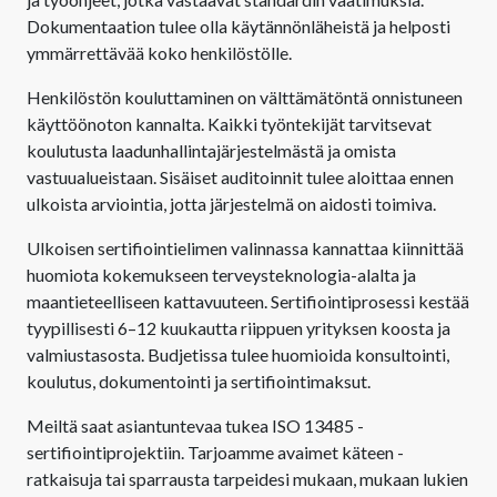
Dokumentaation tulee olla käytännönläheistä ja helposti
ymmärrettävää koko henkilöstölle.
Henkilöstön kouluttaminen on välttämätöntä onnistuneen
käyttöönoton kannalta. Kaikki työntekijät tarvitsevat
koulutusta laadunhallintajärjestelmästä ja omista
vastuualueistaan. Sisäiset auditoinnit tulee aloittaa ennen
ulkoista arviointia, jotta järjestelmä on aidosti toimiva.
Ulkoisen sertifiointielimen valinnassa kannattaa kiinnittää
huomiota kokemukseen terveysteknologia-alalta ja
maantieteelliseen kattavuuteen. Sertifiointiprosessi kestää
tyypillisesti 6–12 kuukautta riippuen yrityksen koosta ja
valmiustasosta. Budjetissa tulee huomioida konsultointi,
koulutus, dokumentointi ja sertifiointimaksut.
Meiltä saat asiantuntevaa tukea ISO 13485 -
sertifiointiprojektiin. Tarjoamme avaimet käteen -
ratkaisuja tai sparrausta tarpeidesi mukaan, mukaan lukien