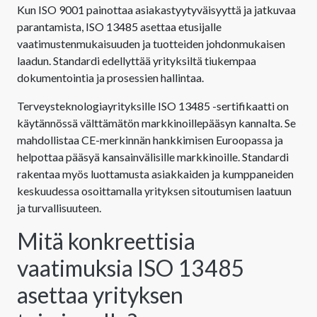
Kun ISO 9001 painottaa asiakastyytyväisyyttä ja jatkuvaa
parantamista, ISO 13485 asettaa etusijalle
vaatimustenmukaisuuden ja tuotteiden johdonmukaisen
laadun. Standardi edellyttää yrityksiltä tiukempaa
dokumentointia ja prosessien hallintaa.
Terveysteknologiayrityksille ISO 13485 -sertifikaatti on
käytännössä välttämätön markkinoillepääsyn kannalta. Se
mahdollistaa CE-merkinnän hankkimisen Euroopassa ja
helpottaa pääsyä kansainvälisille markkinoille. Standardi
rakentaa myös luottamusta asiakkaiden ja kumppaneiden
keskuudessa osoittamalla yrityksen sitoutumisen laatuun
ja turvallisuuteen.
Mitä konkreettisia
vaatimuksia ISO 13485
asettaa yrityksen