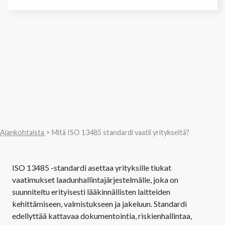
Ajankohtaista
> Mitä ISO 13485 standardi vaatii yritykseltä?
ISO 13485 -standardi asettaa yrityksille tiukat
vaatimukset laadunhallintajärjestelmälle, joka on
suunniteltu erityisesti lääkinnällisten laitteiden
kehittämiseen, valmistukseen ja jakeluun. Standardi
edellyttää kattavaa dokumentointia, riskienhallintaa,