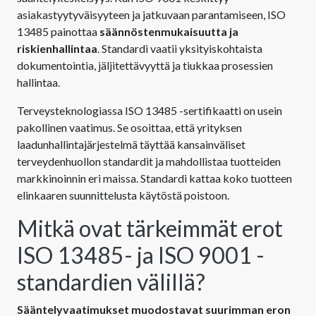
asiakastyytyväisyyteen ja jatkuvaan parantamiseen, ISO
13485 painottaa
säännöstenmukaisuutta ja
riskienhallintaa
. Standardi vaatii yksityiskohtaista
dokumentointia, jäljitettävyyttä ja tiukkaa prosessien
hallintaa.
Terveysteknologiassa ISO 13485 -sertifikaatti on usein
pakollinen vaatimus. Se osoittaa, että yrityksen
laadunhallintajärjestelmä täyttää kansainväliset
terveydenhuollon standardit ja mahdollistaa tuotteiden
markkinoinnin eri maissa. Standardi kattaa koko tuotteen
elinkaaren suunnittelusta käytöstä poistoon.
Mitkä ovat tärkeimmät erot
ISO 13485- ja ISO 9001 -
standardien välillä?
Sääntelyvaatimukset muodostavat suurimman eron