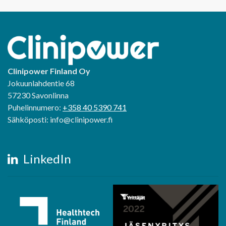
Clinipower Finland Oy
Jokuunlahdentie 68
57230 Savonlinna
Puhelinnumero:
+358 40 5390 741
Sähköposti: info@clinipower.fi
LinkedIn