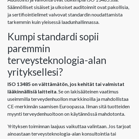
Säännölliset sisäiset ja ulkoiset auditoinnit ovat pakollisia,
ja sertifiointielimet valvovat standardin noudattamista
tarkemmin kuin yleisessä laadunhallinnassa.
Kumpi standardi sopii
paremmin
terveysteknologia-alan
yrityksellesi?
ISO 13485 on välttämätön, jos kehität tai valmistat
lääkinnällisiä laitteita
. Se on lakisääteinen vaatimus
useimmilla terveydenhuollon markkinoilla ja mahdollistaa
CE-merkinnän saamisen Euroopassa. Ilman sitä tuotteiden
myynti terveydenhuoltoon on käytännössä mahdotonta.
Yrityksen toiminnan laajuus vaikuttaa valintaan. Jos tarjoat
ainoastaan terveysteknologia-alan konsultointia tai