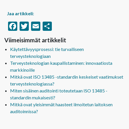
Jaa artikkeli:
Facebook
Twitter
Email
Share
Viimeisimmät artikkelit
Käytettävyysprosessi: tie turvalliseen
terveysteknologiaan
Terveysteknologian kaupallistaminen: innovaatiosta
markkinoille
Mitkä ovat ISO 13485 -standardin keskeiset vaatimukset
terveysteknologiassa?
Miten sisäinen auditointi toteutetaan ISO 13485 -
standardin mukaisesti?
Mitkä ovat yleisimmät haasteet ilmoitetun laitoksen
auditoinnissa?