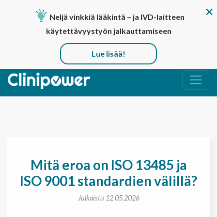
Neljä vinkkiä lääkintä – ja IVD-laitteen
käytettävyystyön jalkauttamiseen
Lue lisää!
Päävalikko
Mitä eroa on ISO 13485 ja
ISO 9001 standardien välillä?
Julkaistu 12.05.2026