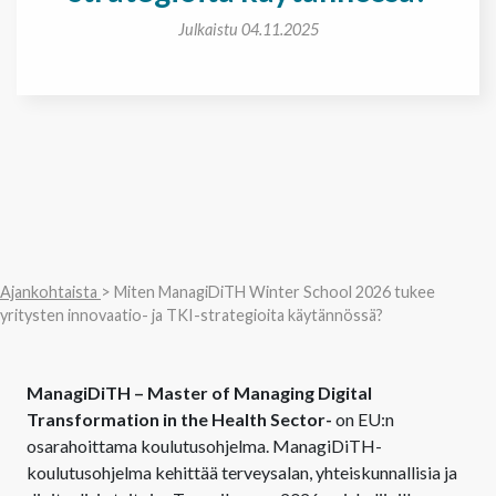
Julkaistu 04.11.2025
Ajankohtaista
> Miten ManagiDiTH Winter School 2026 tukee
yritysten innovaatio- ja TKI-strategioita käytännössä?
ManagiDiTH – Master of Managing Digital
Transformation in the Health Sector-
on EU:n
osarahoittama koulutusohjelma. ManagiDiTH-
koulutusohjelma kehittää terveysalan, yhteiskunnallisia ja