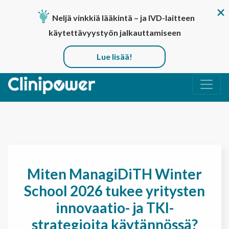
Neljä vinkkiä lääkintä – ja IVD-laitteen
käytettävyystyön jalkauttamiseen
Lue lisää!
Päävalikko
Miten ManagiDiTH Winter
School 2026 tukee yritysten
innovaatio- ja TKI-
strategioita käytännössä?