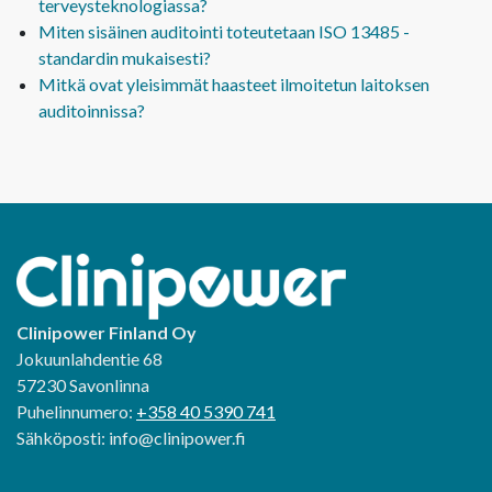
terveysteknologiassa?
Miten sisäinen auditointi toteutetaan ISO 13485 -
standardin mukaisesti?
Mitkä ovat yleisimmät haasteet ilmoitetun laitoksen
auditoinnissa?
Clinipower Finland Oy
Jokuunlahdentie 68
57230 Savonlinna
Puhelinnumero:
+358 40 5390 741
Sähköposti: info@clinipower.fi