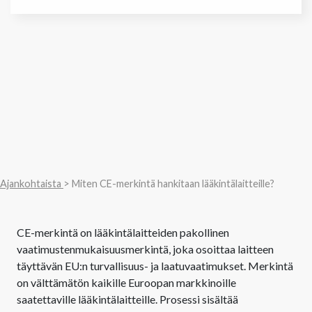
Ajankohtaista
> Miten CE-merkintä hankitaan lääkintälaitteille?
CE-merkintä on lääkintälaitteiden pakollinen
vaatimustenmukaisuusmerkintä, joka osoittaa laitteen
täyttävän EU:n turvallisuus- ja laatuvaatimukset. Merkintä
on välttämätön kaikille Euroopan markkinoille
saatettaville lääkintälaitteille. Prosessi sisältää