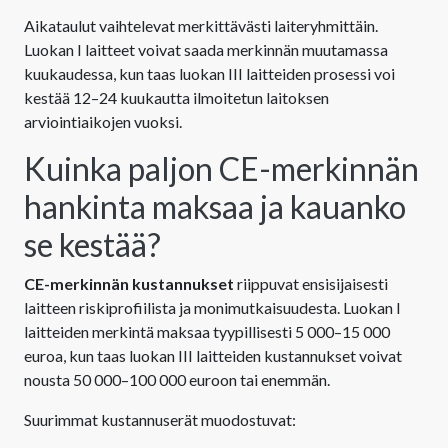
Aikataulut vaihtelevat merkittävästi laiteryhmittäin.
Luokan I laitteet voivat saada merkinnän muutamassa
kuukaudessa, kun taas luokan III laitteiden prosessi voi
kestää 12–24 kuukautta ilmoitetun laitoksen
arviointiaikojen vuoksi.
Kuinka paljon CE-merkinnän
hankinta maksaa ja kauanko
se kestää?
CE-merkinnän kustannukset
riippuvat ensisijaisesti
laitteen riskiprofiilista ja monimutkaisuudesta. Luokan I
laitteiden merkintä maksaa tyypillisesti 5 000–15 000
euroa, kun taas luokan III laitteiden kustannukset voivat
nousta 50 000–100 000 euroon tai enemmän.
Suurimmat kustannuserät muodostuvat: