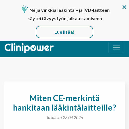
Neljä vinkkiä lääkintä – ja IVD-laitteen
käytettävyystyön jalkauttamiseen
Lue lisää!
Päävalikko
Miten CE-merkintä
hankitaan lääkintälaitteille?
Julkaistu 23.04.2026