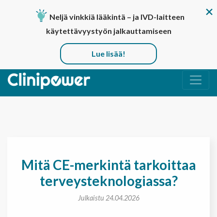
Neljä vinkkiä lääkintä – ja IVD-laitteen
käytettävyystyön jalkauttamiseen
Lue lisää!
Päävalikko
Mitä CE-merkintä tarkoittaa
terveysteknologiassa?
Julkaistu 24.04.2026