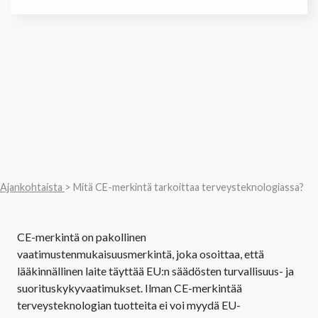
Ajankohtaista
> Mitä CE-merkintä tarkoittaa terveysteknologiassa?
CE-merkintä on pakollinen
vaatimustenmukaisuusmerkintä, joka osoittaa, että
lääkinnällinen laite täyttää EU:n säädösten turvallisuus- ja
suorituskykyvaatimukset. Ilman CE-merkintää
terveysteknologian tuotteita ei voi myydä EU-