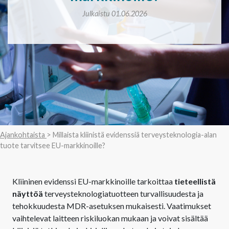
Julkaistu 01.06.2026
Ajankohtaista
> Millaista kliinistä evidenssiä terveysteknologia-alan
tuote tarvitsee EU-markkinoille?
Kliininen evidenssi EU-markkinoille tarkoittaa
tieteellistä
näyttöä
terveysteknologiatuotteen turvallisuudesta ja
tehokkuudesta MDR-asetuksen mukaisesti. Vaatimukset
vaihtelevat laitteen riskiluokan mukaan ja voivat sisältää