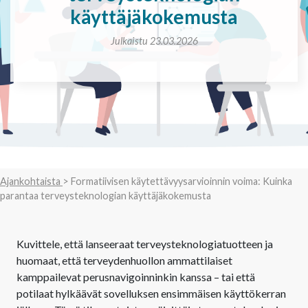
käyttäjäkokemusta
Julkaistu 23.03.2026
Ajankohtaista
> Formatiivisen käytettävyysarvioinnin voima: Kuinka
parantaa terveysteknologian käyttäjäkokemusta
Kuvittele, että lanseeraat terveysteknologiatuotteen ja
huomaat, että terveydenhuollon ammattilaiset
kamppailevat perusnavigoinninkin kanssa – tai että
potilaat hylkäävät sovelluksen ensimmäisen käyttökerran