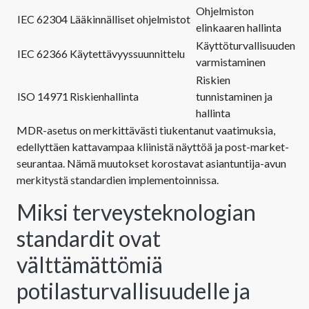
Ohjelmiston
IEC 62304
Lääkinnälliset ohjelmistot
elinkaaren hallinta
Käyttöturvallisuuden
IEC 62366
Käytettävyyssuunnittelu
varmistaminen
Riskien
ISO 14971
Riskienhallinta
tunnistaminen ja
hallinta
MDR-asetus on merkittävästi tiukentanut vaatimuksia,
edellyttäen kattavampaa kliinistä näyttöä ja post-market-
seurantaa. Nämä muutokset korostavat asiantuntija-avun
merkitystä standardien implementoinnissa.
Miksi terveysteknologian
standardit ovat
välttämättömiä
potilasturvallisuudelle ja