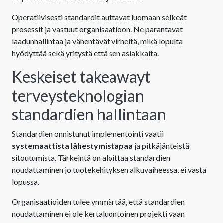
Operatiivisesti standardit auttavat luomaan selkeät
prosessit ja vastuut organisaatioon. Ne parantavat
laadunhallintaa ja vähentävät virheitä, mikä lopulta
hyödyttää sekä yritystä että sen asiakkaita.
Keskeiset takeawayt
terveysteknologian
standardien hallintaan
Standardien onnistunut implementointi vaatii
systemaattista lähestymistapaa
ja pitkäjänteistä
sitoutumista. Tärkeintä on aloittaa standardien
noudattaminen jo tuotekehityksen alkuvaiheessa, ei vasta
lopussa.
Organisaatioiden tulee ymmärtää, että standardien
noudattaminen ei ole kertaluontoinen projekti vaan