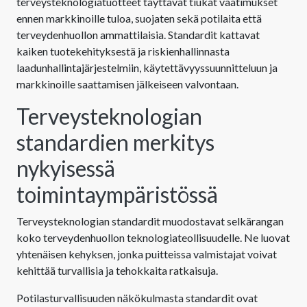
terveysteknologiatuotteet täyttävät tiukat vaatimukset
ennen markkinoille tuloa, suojaten sekä potilaita että
terveydenhuollon ammattilaisia. Standardit kattavat
kaiken tuotekehityksestä ja riskienhallinnasta
laadunhallintajärjestelmiin, käytettävyyssuunnitteluun ja
markkinoille saattamisen jälkeiseen valvontaan.
Terveysteknologian
standardien merkitys
nykyisessä
toimintaympäristössä
Terveysteknologian standardit muodostavat selkärangan
koko terveydenhuollon teknologiateollisuudelle. Ne luovat
yhtenäisen kehyksen, jonka puitteissa valmistajat voivat
kehittää turvallisia ja tehokkaita ratkaisuja.
Potilasturvallisuuden näkökulmasta standardit ovat