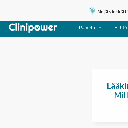
Neljä vinkkiä 
Palvelut
EU-Pr
Päävalikko
Lääki
Mil