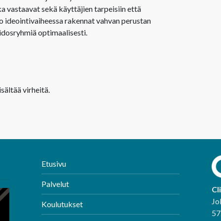
a vastaavat sekä käyttäjien tarpeisiin että
jo ideointivaiheessa rakennat vahvan perustan
sidosryhmiä optimaalisesti.
sältää virheitä.
Etusivu
Palvelut
Cl
Jo
Koulutukset
57