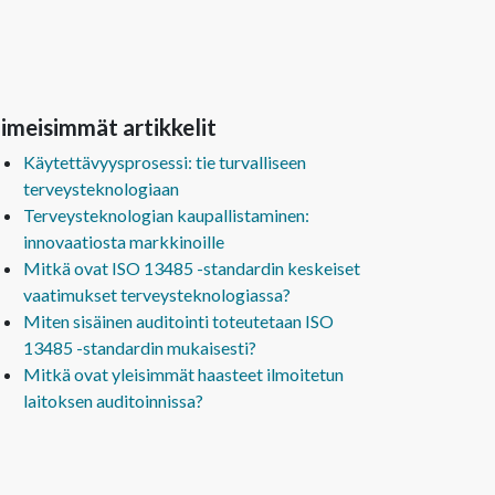
imeisimmät artikkelit
Käytettävyysprosessi: tie turvalliseen
terveysteknologiaan
Terveysteknologian kaupallistaminen:
innovaatiosta markkinoille
Mitkä ovat ISO 13485 -standardin keskeiset
vaatimukset terveysteknologiassa?
Miten sisäinen auditointi toteutetaan ISO
13485 -standardin mukaisesti?
Mitkä ovat yleisimmät haasteet ilmoitetun
laitoksen auditoinnissa?