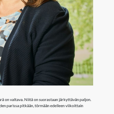
ä on valtava. Niitä on suorastaan järkyttävän paljon.
iden parissa pitkään, törmään edelleen viikoittain