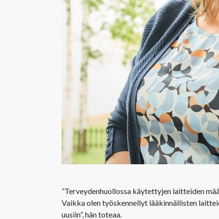
”Terveydenhuollossa käytettyjen laitteiden määr
Vaikka olen työskennellyt lääkinnällisten laitte
uusiin”, hän toteaa.