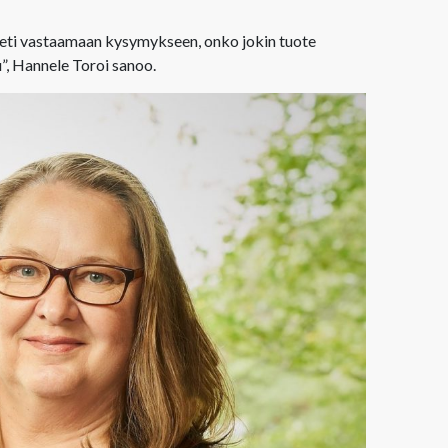
eti vastaamaan kysymykseen, onko jokin tuote
uu”, Hannele Toroi sanoo.